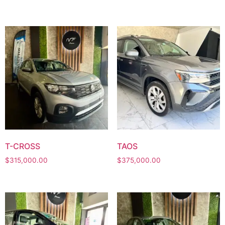
T-CROSS
TAOS
$
315,000.00
$
375,000.00