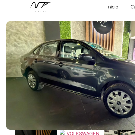
Inicio
C