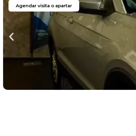
$
315,000.00
Agendar visita o apartar