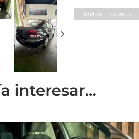
Explorar más autos
 interesar...