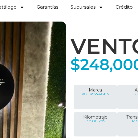
atálogo
Garantías
Sucursales
Crédito
VENT
$
248,00
Marca
A
VOLKSWAGEN
2
Kilometraje
Trans
73500 km
Ma