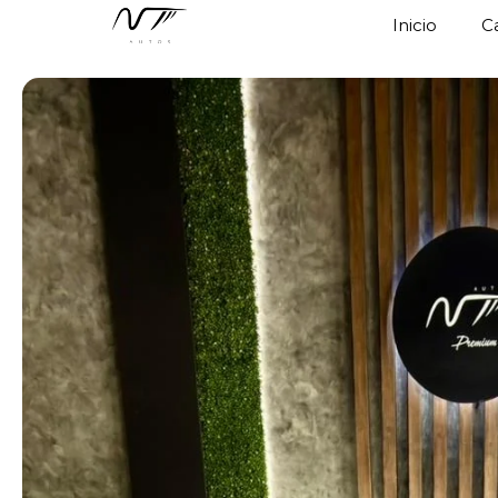
Inicio
C