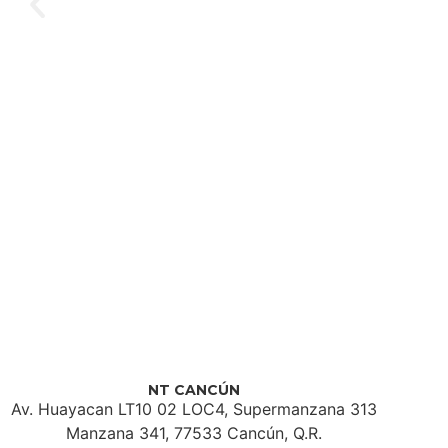
NT CANCÚN
Av. Huayacan LT10 02 LOC4, Supermanzana 313
Manzana 341, 77533 Cancún, Q.R.