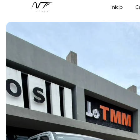
Inicio
C