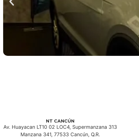
NT CANCÚN
Av. Huayacan LT10 02 LOC4, Supermanzana 313
Manzana 341, 77533 Cancún, Q.R.