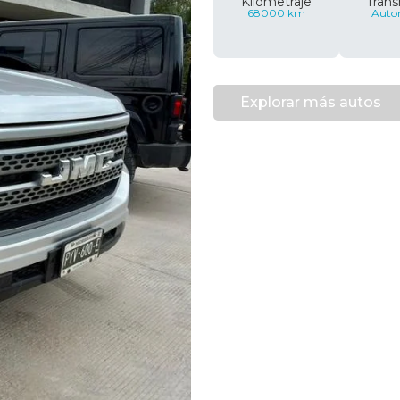
Kilometraje
Trans
68000 km
Auto
Explorar más autos