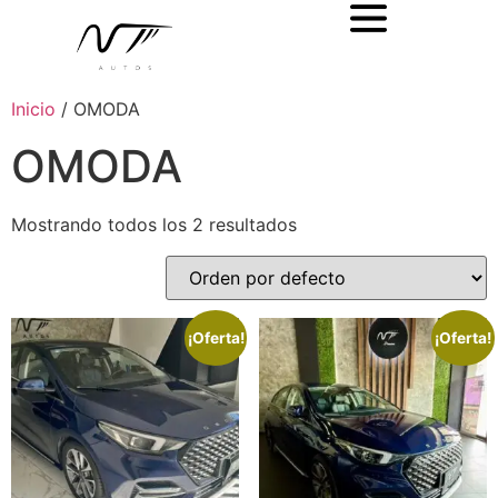
Inicio
/ OMODA
OMODA
Mostrando todos los 2 resultados
¡Oferta!
¡Oferta!