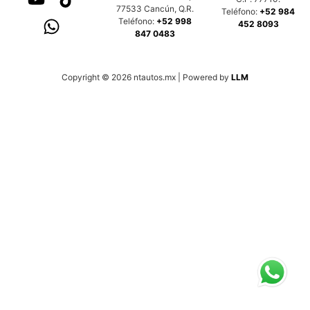
77533 Cancún, Q.R.
Teléfono:
+52 984
Teléfono:
+52 998
452 8093
847 0483
Copyright © 2026 ntautos.mx | Powered by
LLM