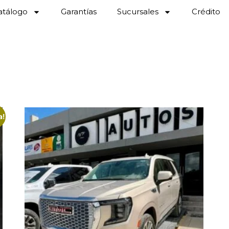
atálogo
Garantías
Sucursales
Crédito
a!