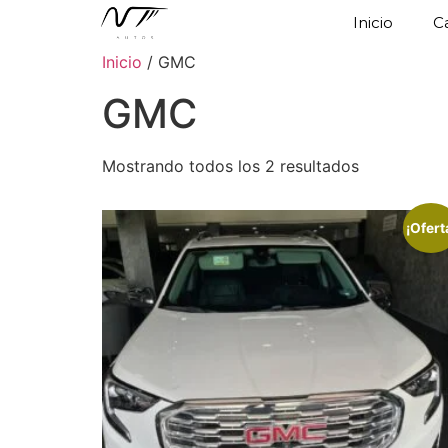
Inicio
C
Inicio
/ GMC
GMC
Mostrando todos los 2 resultados
¡Ofert