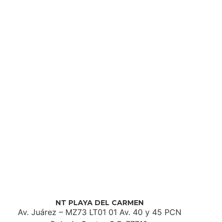
NT PLAYA DEL CARMEN
Av. Juárez – MZ73 LT01 01 Av. 40 y 45 PCN