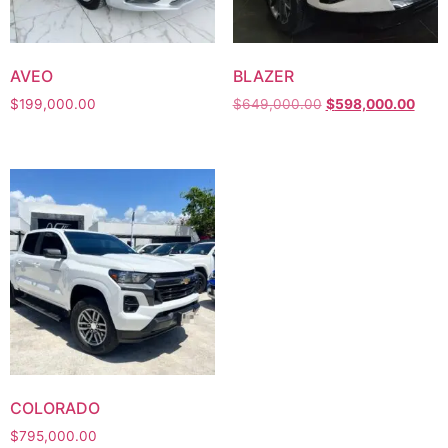
AVEO
BLAZER
$
199,000.00
$
649,000.00
$
598,000.00
COLORADO
$
795,000.00